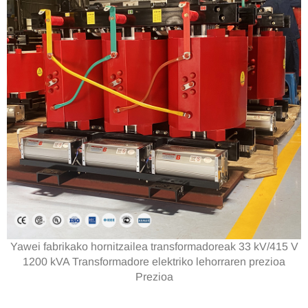
Yawei fabrikako hornitzailea transformadoreak 33 kV/415 V
1200 kVA Transformadore elektriko lehorraren prezioa
Prezioa