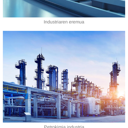
Industriaren eremua
Petrokimia industria