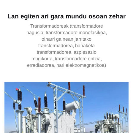
Lan egiten ari gara mundu osoan zehar
Transformadoreak (transformadore
nagusia, transformadore monofasikoa,
oinarri gainean jarritako
transformadorea, banaketa
transformadorea, azpiesazio
mugikorra, transformadore ontzia,
erradiadorea, hari elektromagnetikoa)