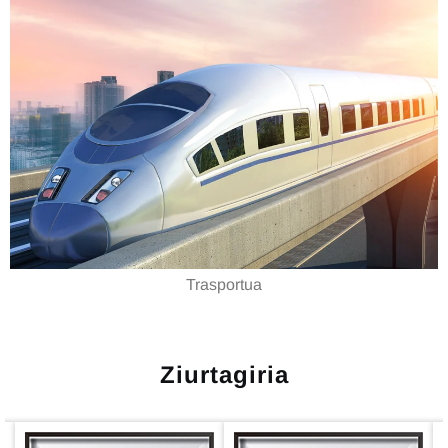
Trasportua
Ziurtagiria